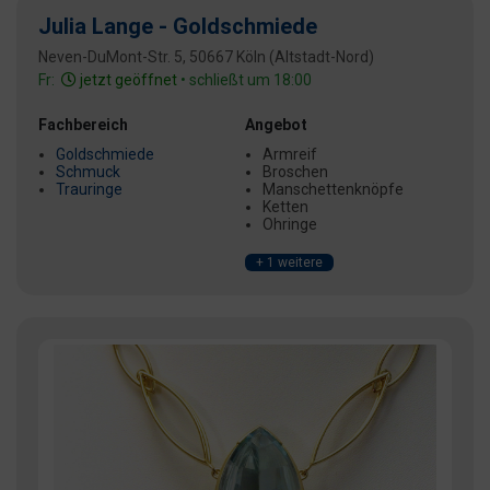
Julia Lange - Goldschmiede
Neven-DuMont-Str. 5, 50667 Köln (Altstadt-Nord)
Fr:
jetzt geöffnet
• schließt um 18:00
Fachbereich
Angebot
Goldschmiede
Armreif
Schmuck
Broschen
Trauringe
Manschettenknöpfe
Ketten
Ohringe
+ 1 weitere