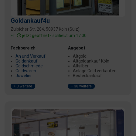
Goldankauf4u
Zülpicher Str. 284, 50937 Köln (Sülz)
Fr:
jetzt geöffnet
• schließt um 17:00
Fachbereich
Angebot
An und Verkauf
Altgold
Goldankauf
Altgoldankauf Köln
Goldschmiede
Altsilber
Goldwaren
Anlage Gold verkaufen
Juwelier
Besteckankauf
+ 3 weitere
+ 38 weitere