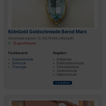
KölnGold Goldschmiede Bernd Marx
Severinskirchplatz 10, 50678 Köln (Altstadt)
Fr:
geschlossen
Fachbereich
Angebot
Goldschmiede
Brillianten
Schmuck
Edelstahlschmuck
Trauringe
Farbedelsteine
Goldschmuck
Halsschmuck
+ 8 weitere