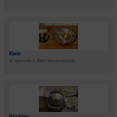
Klein
St.-Apern-Str. 4, 50667 Köln (Innenstadt)
Böcking