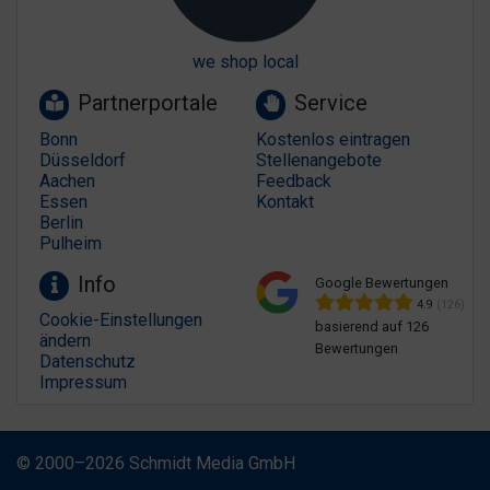
we shop local
Partnerportale
Service
Bonn
Kostenlos eintragen
Düsseldorf
Stellenangebote
Aachen
Feedback
Essen
Kontakt
Berlin
Pulheim
Info
Google Bewertungen
4.9
(126)
Cookie-Einstellungen
basierend auf 126
ändern
Bewertungen
Datenschutz
Impressum
© 2000–2026 Schmidt Media GmbH