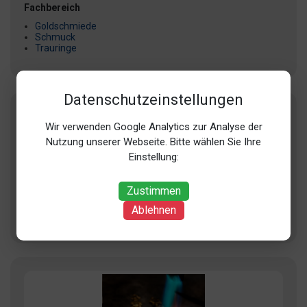
Fachbereich
Goldschmiede
Schmuck
Trauringe
Datenschutzeinstellungen
Wir verwenden Google Analytics zur Analyse der
Nutzung unserer Webseite. Bitte wählen Sie Ihre
Einstellung:
Jungverdorben
Zustimmen
Hohe Str. 96, 50667 Köln (Innenstadt)
Ablehnen