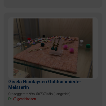
Gisela Nicolaysen Goldschmiede-
Meisterin
Graseggerstr. 99a, 50737 Köln (Longerich)
Fr:
geschlossen