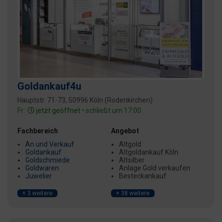
Goldankauf4u
Hauptstr. 71-73, 50996 Köln (Rodenkirchen)
Fr:
jetzt geöffnet
• schließt um 17:00
Fachbereich
Angebot
An und Verkauf
Altgold
Goldankauf
Altgoldankauf Köln
Goldschmiede
Altsilber
Goldwaren
Anlage Gold verkaufen
Juwelier
Besteckankauf
+ 3 weitere
+ 38 weitere