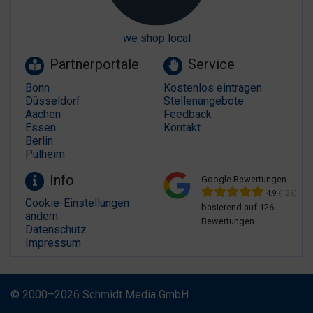
we shop local
Partnerportale
Service
Bonn
Kostenlos eintragen
Düsseldorf
Stellenangebote
Aachen
Feedback
Essen
Kontakt
Berlin
Pulheim
Info
Google Bewertungen
4.9
(126)
Cookie-Einstellungen
basierend auf 126
ändern
Bewertungen
Datenschutz
Impressum
© 2000–2026 Schmidt Media GmbH