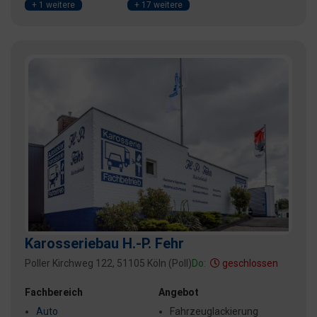
+ 1 weitere
+ 17 weitere
Karosseriebau H.-P. Fehr
Poller Kirchweg 122, 51105 Köln (Poll)
Do:
geschlossen
Fachbereich
Angebot
Auto
Fahrzeuglackierung