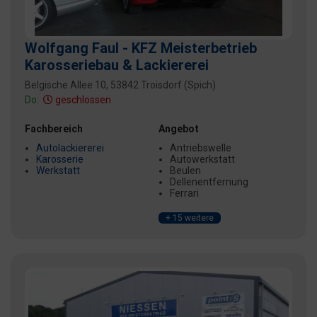
Wolfgang Faul - KFZ Meisterbetrieb
Karosseriebau & Lackiererei
Belgische Allee 10, 53842 Troisdorf (Spich)
Do:
geschlossen
Fachbereich
Angebot
Autolackiererei
Antriebswelle
Karosserie
Autowerkstatt
Werkstatt
Beulen
Dellenentfernung
Ferrari
+ 15 weitere