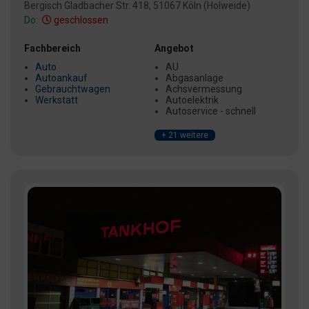
Bergisch Gladbacher Str. 418, 51067 Köln (Holweide)
Do:
geschlossen
Fachbereich
Angebot
Auto
AU
Autoankauf
Abgasanlage
Gebrauchtwagen
Achsvermessung
Werkstatt
Autoelektrik
Autoservice - schnell
+ 21 weitere