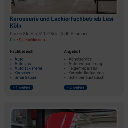
Karosserie und Lackierfachbetrieb Lesi
Köln
Porzer Str. 70a, 51107 Köln (Rath-Heumar)
Do:
geschlossen
Fachbereich
Angebot
Auto
Abholservice
Autoglas
Autorestaurierung
Autolackiererei
Felgenreparatur
Karosserie
Komplettlackierung
Smartrepair
Scheibenaustausch
+ 1 weitere
+ 2 weitere