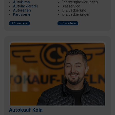
Autoklima
Fahrzeuglackierungen
Autolackiererei
Glasservice
Autoreifen
KFZ Lackierung
Karosserie
KFZ Lackierungen
+ 1 weitere
+ 6 weitere
Autokauf Köln