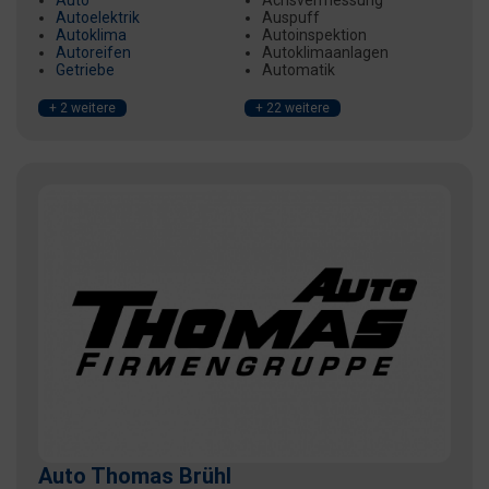
Auto
Achsvermessung
Autoelektrik
Auspuff
Autoklima
Autoinspektion
Autoreifen
Autoklimaanlagen
Getriebe
Automatik
+ 2 weitere
+ 22 weitere
Auto Thomas Brühl