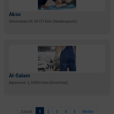
Aksu
Simonskaul 34, 50737 Köln (Weidenpesch)
Al-Salam
Alpenerstr. 2, 50825 Köln (Ehrenfeld)
Zurück
1
2
3
4
5
Weiter