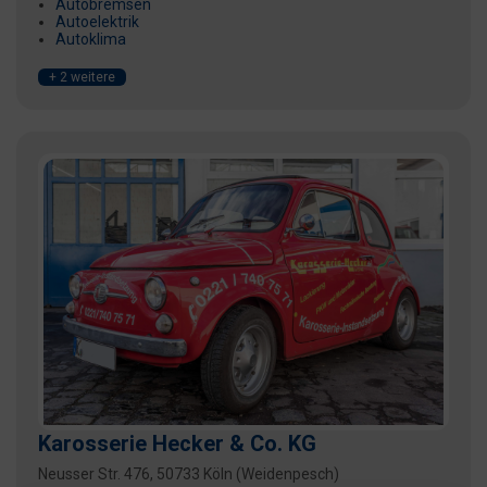
Autobremsen
Autoelektrik
Autoklima
+ 2 weitere
Karosserie Hecker & Co. KG
Neusser Str. 476, 50733 Köln (Weidenpesch)