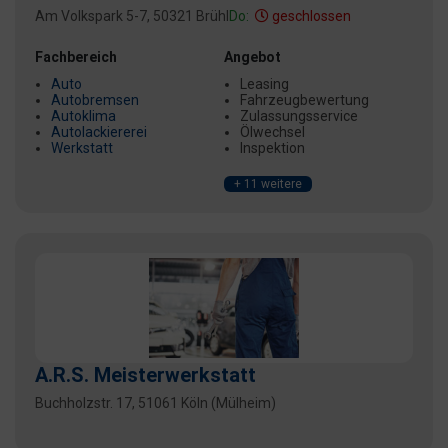
Am Volkspark 5-7, 50321 Brühl
Do:
geschlossen
Fachbereich
Angebot
Auto
Leasing
Autobremsen
Fahrzeugbewertung
Autoklima
Zulassungsservice
Autolackiererei
Ölwechsel
Werkstatt
Inspektion
+ 11 weitere
A.R.S. Meisterwerkstatt
Buchholzstr. 17, 51061 Köln (Mülheim)