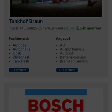
Tankhof Braun
Iltisstr. 140, 50825 Köln (Neuehrenfeld)
Do:
24h geöffnet
Fachbereich
Angebot
Autogas
AU
Autopflege
Auspuffservice
Kiosk
Autohof
Ölwechsel
Batterie-Service
Tankstelle
Bremsen-Service
+ 1 weitere
+ 16 weitere