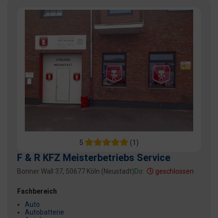
5
(1)
F & R KFZ Meisterbetriebs Service
Bonner Wall 37, 50677 Köln (Neustadt)
Do:
geschlossen
Fachbereich
Auto
Autobatterie