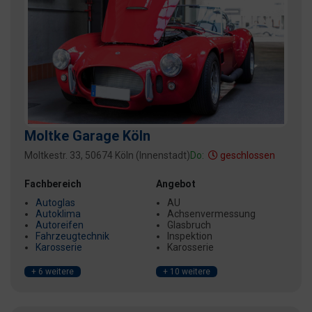
Moltke Garage Köln
Moltkestr. 33, 50674 Köln (Innenstadt)
Do:
geschlossen
Fachbereich
Angebot
Autoglas
AU
Autoklima
Achsenvermessung
Autoreifen
Glasbruch
Fahrzeugtechnik
Inspektion
Karosserie
Karosserie
+ 6 weitere
+ 10 weitere