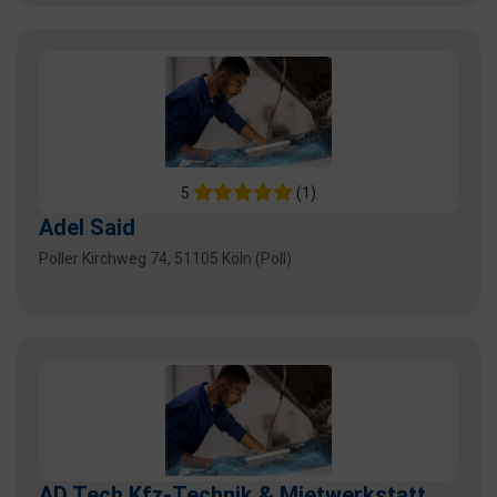
5
(1)
Adel Said
Poller Kirchweg 74, 51105 Köln (Poll)
AD Tech Kfz-Technik & Mietwerkstatt