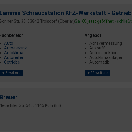
Lämmis Schraubstation KFZ-Werkstatt - Getrieb
Bonner Str. 35, 53842 Troisdorf (Oberlar)
Sa:
jetzt geöffnet
• schließ
Fachbereich
Angebot
Auto
Achsvermessung
Autoelektrik
Auspuff
Autoklima
Autoinspektion
Autoreifen
Autoklimaanlagen
Getriebe
Automatik
+ 2 weitere
+ 22 weitere
Breuer
Neue Eiler Str. 54, 51145 Köln (Eil)