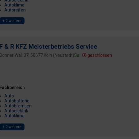
Autoklima
Autoreifen
+ 2 weitere
F & R KFZ Meisterbetriebs Service
Bonner Wall 37, 50677 Köln (Neustadt)
Sa:
geschlossen
Fachbereich
Auto
Autobatterie
Autobremsen
Autoelektrik
Autoklima
+ 2 weitere