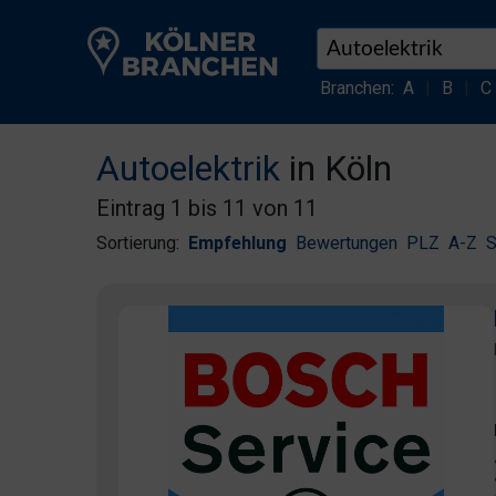
Branchen:
A
|
B
|
C
Autoelektrik
in Köln
Eintrag 1 bis 11 von 11
Sortierung:
Empfehlung
Bewertungen
PLZ
A-Z
S