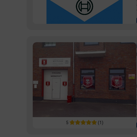
5
(1)