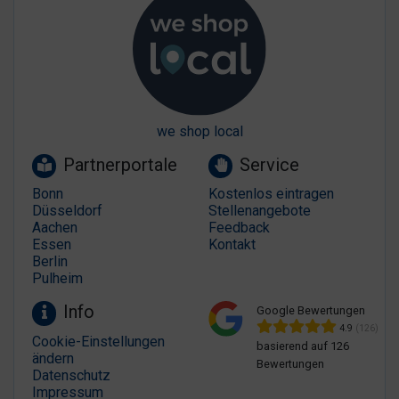
we shop local
Partnerportale
Service
Bonn
Kostenlos eintragen
Düsseldorf
Stellenangebote
Aachen
Feedback
Essen
Kontakt
Berlin
Pulheim
Info
Google Bewertungen
4.9
(126)
Cookie-Einstellungen
basierend auf 126
ändern
Bewertungen
Datenschutz
Impressum