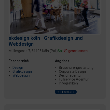
skdesign köln | Grafikdesign und
Webdesign
Müllergasse 7, 51105 Köln (Poll)
Sa:
geschlossen
Fachbereich
Angebot
Design
Broschürengestaltung
Grafikdesign
Corporate Design
Webdesign
Designagentur
Fullservice Agentur
Infografiken
+ 11 weitere