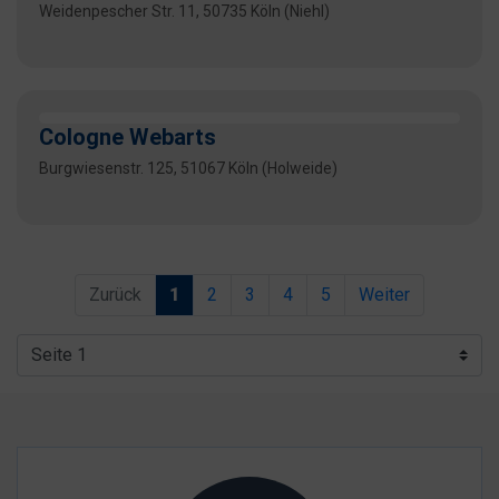
Weidenpescher Str. 11, 50735 Köln (Niehl)
Cologne Webarts
Burgwiesenstr. 125, 51067 Köln (Holweide)
Zurück
1
2
3
4
5
Weiter