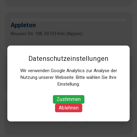
Appleton
Neusser Str. 188, 50733 Köln (Nippes)
Datenschutzeinstellungen
Art & Craft
Wir verwenden Google Analytics zur Analyse der
Pionierstr. 14, 50735 Köln (Riehl)
Nutzung unserer Webseite. Bitte wählen Sie Ihre
Einstellung:
Zustimmen
Ablehnen
arztservice-plus
Wolfsstr. 17-19, 50667 Köln (Innenstadt)