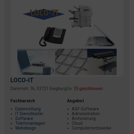
LOCO-IT
Dammstr. 76, 53721 Siegburg
Sa:
geschlossen
Fachbereich
Angebot
Datenrettung
ASF-Software
IT Dienstleister
Administration
Software
Archivierung
Telefonanlagen
Cloud
Webdesign
Computernetzwerke