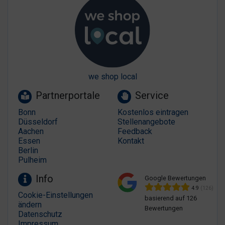
we shop local
Partnerportale
Service
Bonn
Kostenlos eintragen
Düsseldorf
Stellenangebote
Aachen
Feedback
Essen
Kontakt
Berlin
Pulheim
Info
Google Bewertungen
4.9
(126)
Cookie-Einstellungen
basierend auf 126
ändern
Bewertungen
Datenschutz
Impressum