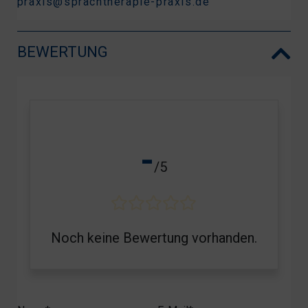
praxis@sprachtherapie-praxis.de
BEWERTUNG
-
/5
Noch keine Bewertung vorhanden.