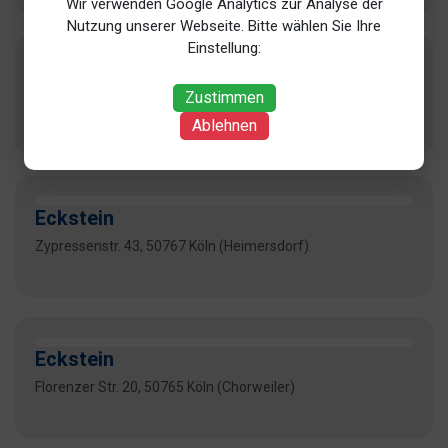
Wir verwenden Google Analytics zur Analyse der
Nutzung unserer Webseite. Bitte wählen Sie Ihre
Einstellung:
Burger
Zustimmen
Engelbertstr. 65, 50674 Köln (Neustadt)
Ablehnen
Eckstein
Zypressenstr. 43, 50767 Köln (Heimersdorf)
Eckstein
Florenzer Str. 20, 50765 Köln (Chorweiler)