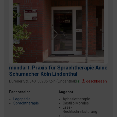
mundart. Praxis für Sprachtherapie Anne
Schumacher Köln Lindenthal
Dürener Str. 340, 50935 Köln (Lindenthal)
Fr:
geschlossen
Fachbereich
Angebot
Logopädie
Aphasietherapie
Sprachtherapie
Castillo Morales
Lese-
Rechtschreibstörung
Lese-