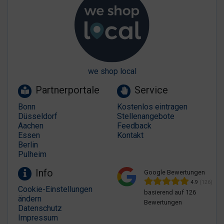
we shop local
Partnerportale
Service
Bonn
Kostenlos eintragen
Düsseldorf
Stellenangebote
Aachen
Feedback
Essen
Kontakt
Berlin
Pulheim
Info
Google Bewertungen
4.9
(126)
Cookie-Einstellungen
basierend auf 126
ändern
Bewertungen
Datenschutz
Impressum