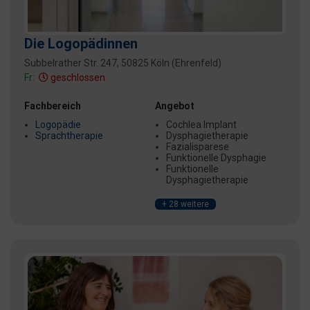
Die Logopädinnen
Subbelrather Str. 247, 50825 Köln (Ehrenfeld)
Fr:
geschlossen
Fachbereich
Angebot
Logopädie
Cochlea Implant
Sprachtherapie
Dysphagietherapie
Fazialisparese
Funktionelle Dysphagie
Funktionelle
Dysphagietherapie
+ 28 weitere