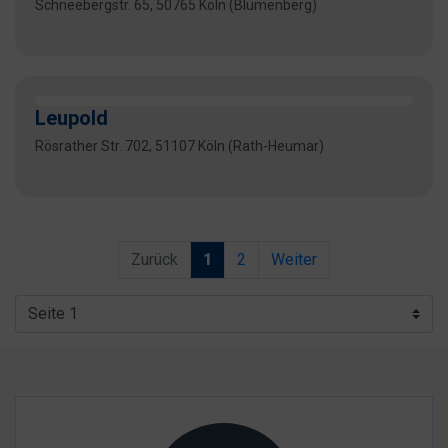
Schneebergstr. 65, 50765 Köln (Blumenberg)
Leupold
Rösrather Str. 702, 51107 Köln (Rath-Heumar)
Zurück
1
2
Weiter