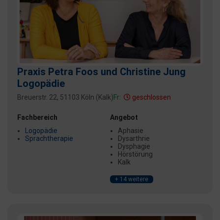
Praxis Petra Foos und Christine Jung
Logopädie
Breuerstr. 22, 51103 Köln (Kalk)
Fr:
geschlossen
Fachbereich
Angebot
Logopädie
Aphasie
Sprachtherapie
Dysarthrie
Dysphagie
Hörstörung
Kalk
+ 14 weitere