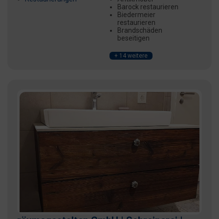
Barock restaurieren
Biedermeier
restaurieren
Brandschäden
beseitigen
+ 14 weitere