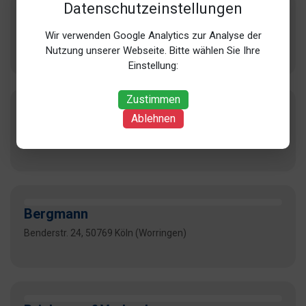
Datenschutzeinstellungen
Beier
Wir verwenden Google Analytics zur Analyse der
Wißmannstr. 36, 50823 Köln (Ehrenfeld)
Nutzung unserer Webseite. Bitte wählen Sie Ihre
Einstellung:
Zustimmen
Bennemann&Ellermann GbR
Ablehnen
Martin-Köllen-Str. 14, 51103 Köln (Kalk)
Bergmann
Benderstr. 24, 50769 Köln (Worringen)