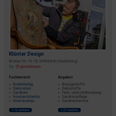
Klünter Design
Brühler Str. 16-18, 50968 Köln (Raderberg)
Sa:
geschlossen
Fachbereich
Angebot
Bodenbelag
Bezugsstoffe
Dekoration
Dekostoffe
Gardinen
Farb- und Lichtberatung
Innenarchitektur
Gardinenpflege
Innenausbau
Gardinenservice
+ 10 weitere
+ 21 weitere