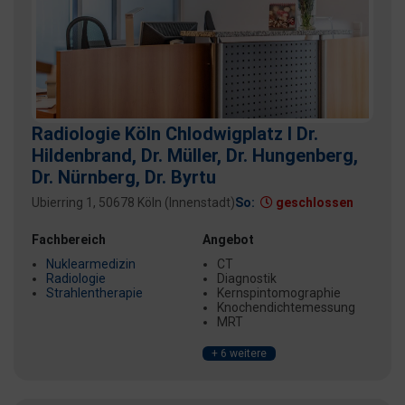
Radiologie Köln Chlodwigplatz I Dr.
Hildenbrand, Dr. Müller, Dr. Hungenberg,
Dr. Nürnberg, Dr. Byrtu
Ubierring 1, 50678 Köln (Innenstadt)
So:
geschlossen
Fachbereich
Angebot
Nuklearmedizin
CT
Radiologie
Diagnostik
Strahlentherapie
Kernspintomographie
Knochendichtemessung
MRT
+ 6 weitere