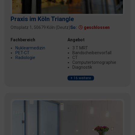
Praxis im Köln Triangle
Ottoplatz 1, 50679 Köln (Deutz)
So:
geschlossen
Fachbereich
Angebot
Nuklearmedizin
3 T MRT
PET-CT
Bandscheibenvorfall
Radiologie
CT
Computertomographie
Diagnostik
+ 16 weitere