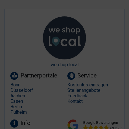
we shop local
Partnerportale
Service
Bonn
Kostenlos eintragen
Düsseldorf
Stellenangebote
Aachen
Feedback
Essen
Kontakt
Berlin
Pulheim
Info
Google Bewertungen
4.9
(126)