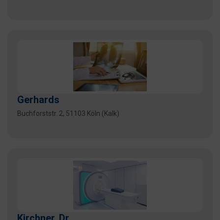
Gerhards
Buchforststr. 2, 51103 Köln (Kalk)
Kirchner, Dr.