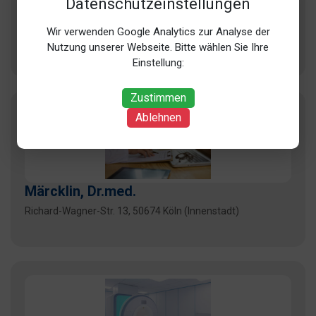
Datenschutzeinstellungen
MVZ Köln Neumarkt GmbH
Wir verwenden Google Analytics zur Analyse der
Zeppelinstr. 1, 50667 Köln (Innenstadt)
Nutzung unserer Webseite. Bitte wählen Sie Ihre
Einstellung:
Zustimmen
Ablehnen
Märcklin, Dr.med.
Richard-Wagner-Str. 13, 50674 Köln (Innenstadt)