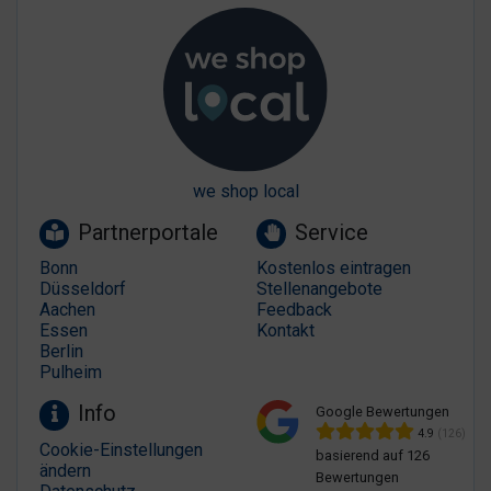
we shop local
Partnerportale
Service
Bonn
Kostenlos eintragen
Düsseldorf
Stellenangebote
Aachen
Feedback
Essen
Kontakt
Berlin
Pulheim
Info
Google Bewertungen
4.9
(126)
Cookie-Einstellungen
basierend auf 126
ändern
Bewertungen