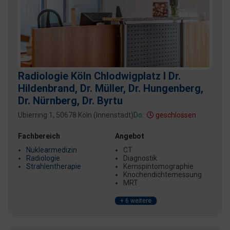
Radiologie Köln Chlodwigplatz I Dr.
Hildenbrand, Dr. Müller, Dr. Hungenberg,
Dr. Nürnberg, Dr. Byrtu
Ubierring 1, 50678 Köln (Innenstadt)
Do:
geschlossen
Fachbereich
Angebot
Nuklearmedizin
CT
Radiologie
Diagnostik
Strahlentherapie
Kernspintomographie
Knochendichtemessung
MRT
+ 6 weitere