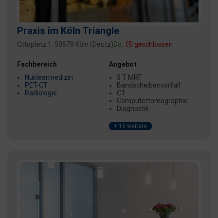
Praxis im Köln Triangle
Ottoplatz 1, 50679 Köln (Deutz)
Do:
geschlossen
Fachbereich
Angebot
Nuklearmedizin
3 T MRT
PET-CT
Bandscheibenvorfall
Radiologie
CT
Computertomographie
Diagnostik
+ 16 weitere