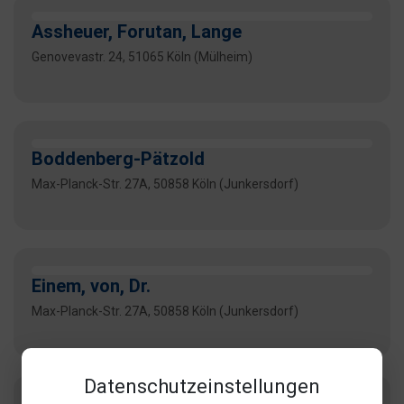
Assheuer, Forutan, Lange
Genovevastr. 24, 51065 Köln (Mülheim)
Boddenberg-Pätzold
Max-Planck-Str. 27A, 50858 Köln (Junkersdorf)
Einem, von, Dr.
Max-Planck-Str. 27A, 50858 Köln (Junkersdorf)
Datenschutzeinstellungen