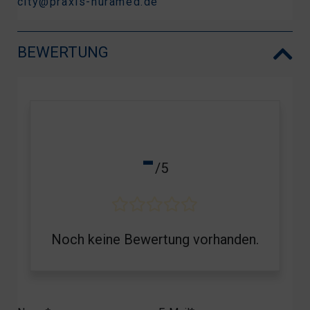
city@praxis-nuramed.de
BEWERTUNG
-
/5
Noch keine Bewertung vorhanden.