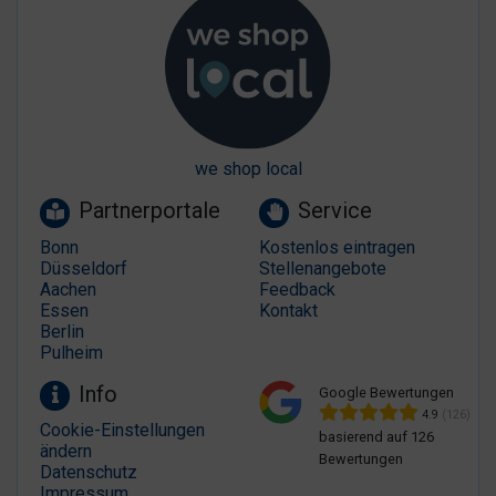
we shop local
Partnerportale
Service
Bonn
Kostenlos eintragen
Düsseldorf
Stellenangebote
Aachen
Feedback
Essen
Kontakt
Berlin
Pulheim
Info
Google Bewertungen
4.9
(126)
Cookie-Einstellungen
basierend auf 126
ändern
Bewertungen
Datenschutz
Impressum