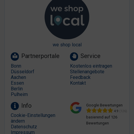
we shop local
Partnerportale
Service
Bonn
Kostenlos eintragen
Düsseldorf
Stellenangebote
Aachen
Feedback
Essen
Kontakt
Berlin
Pulheim
Info
Google Bewertungen
4.9
(126)
Cookie-Einstellungen
basierend auf 126
ändern
Bewertungen
Datenschutz
Impressum