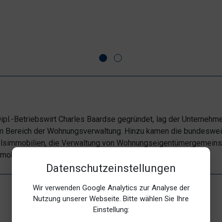
ipl.-Betriebswirt Charles Baardse gegründet, lag der Unterneh
 Bereich der Wohnungsverwaltung. Hinzu kamen die bundeswei
lsimmobilien, die Verwaltung von Wohnungseigentümergemeins
mobilien.
Datenschutzeinstellungen
Wir verwenden Google Analytics zur Analyse der
Nutzung unserer Webseite. Bitte wählen Sie Ihre
Einstellung:
Immobilien