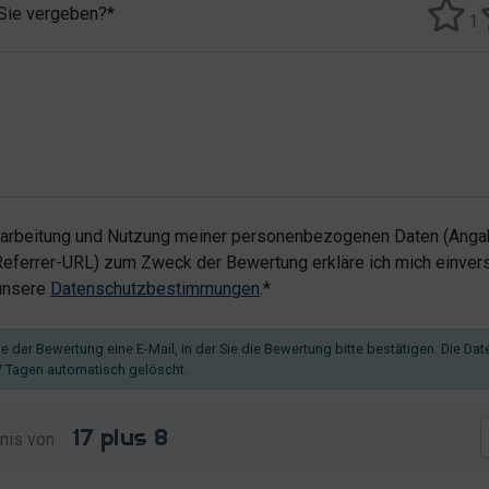
 Sie vergeben?*
1
rarbeitung und Nutzung meiner personenbezogenen Daten (Angab
ferrer-URL) zum Zweck der Bewertung erkläre ich mich einvers
 unsere
Datenschutzbestimmungen
.*
 der Bewertung eine E-Mail, in der Sie die Bewertung bitte bestätigen. Die Dat
 Tagen automatisch gelöscht.
nis von