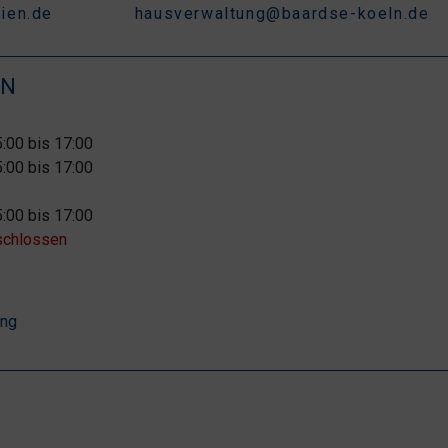
ien.de
hausverwaltung@baardse-koeln.de
EN
5:00 bis 17:00
5:00 bis 17:00
5:00 bis 17:00
chlossen
ung