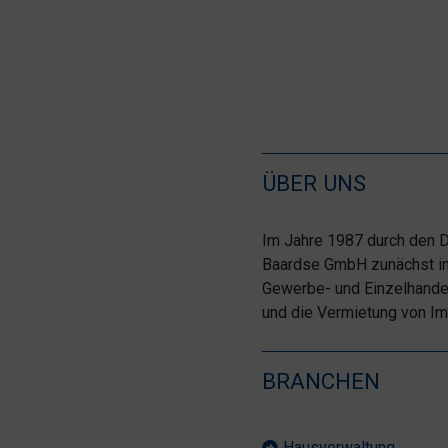
ÜBER UNS
Im Jahre 1987 durch den D
Baardse GmbH zunächst im
Gewerbe- und Einzelhande
und die Vermietung von Im
BRANCHEN
Hausverwaltung