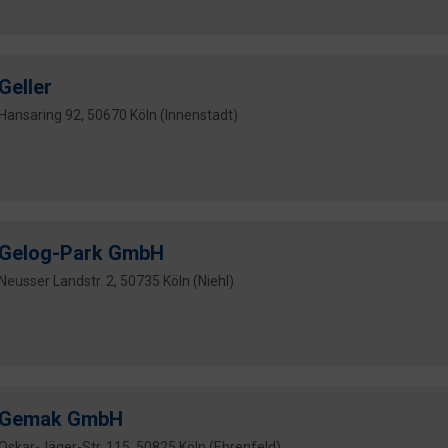
Geller
Hansaring 92, 50670 Köln (Innenstadt)
Gelog-Park GmbH
Neusser Landstr. 2, 50735 Köln (Niehl)
Gemak GmbH
Oskar-Jäger-Str. 115, 50825 Köln (Ehrenfeld)