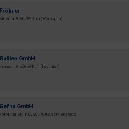
Fröhner
Bitterstr. 8, 50769 Köln (Worringen)
Galileo GmbH
Zeissstr. 3, 50859 Köln (Lövenich)
Gefha GmbH
Krefelder Str. 103, 50670 Köln (Innenstadt)