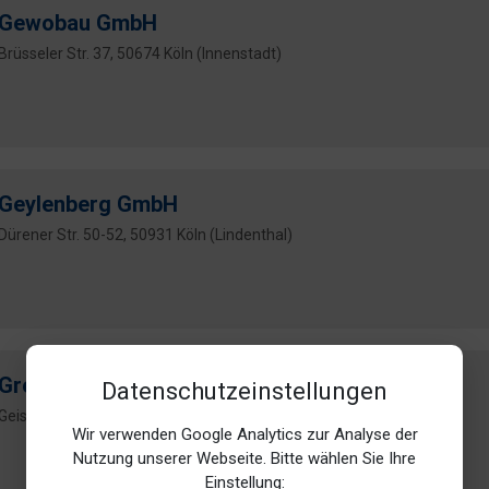
Gewobau GmbH
Brüsseler Str. 37, 50674 Köln (Innenstadt)
Geylenberg GmbH
Dürener Str. 50-52, 50931 Köln (Lindenthal)
Greven
Datenschutzeinstellungen
Geisbergstr. 74, 50939 Köln (Klettenberg)
Wir verwenden Google Analytics zur Analyse der
Nutzung unserer Webseite. Bitte wählen Sie Ihre
Einstellung: