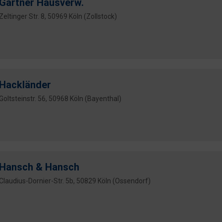
Gärtner Hausverw.
Zeltinger Str. 8, 50969 Köln (Zollstock)
Hackländer
Goltsteinstr. 56, 50968 Köln (Bayenthal)
Hansch & Hansch
Claudius-Dornier-Str. 5b, 50829 Köln (Ossendorf)