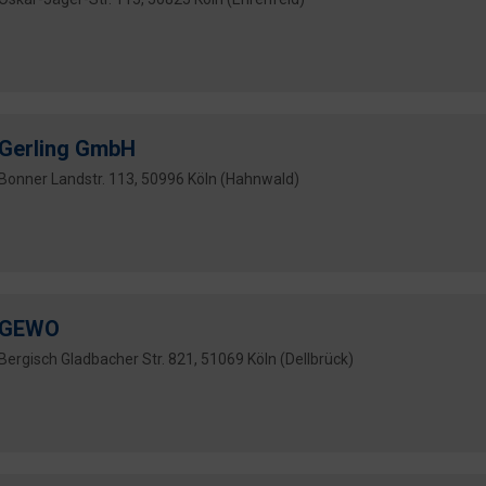
Gerling GmbH
Bonner Landstr. 113, 50996 Köln (Hahnwald)
GEWO
Bergisch Gladbacher Str. 821, 51069 Köln (Dellbrück)