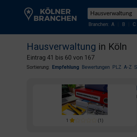
Branchen:
A
|
B
|
C
Hausverwaltung
in Köln
Eintrag 41 bis 60 von 167
Sortierung:
Empfehlung
Bewertungen
PLZ
A-Z
S
1
(1)