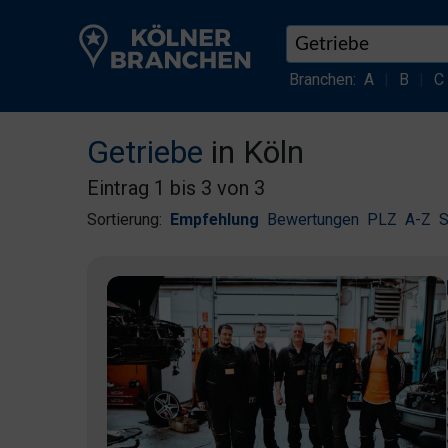
Branchen:
A
|
B
|
C
Getriebe
in Köln
Eintrag 1 bis 3 von 3
Sortierung:
Empfehlung
Bewertungen
PLZ
A-Z
S