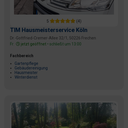
5
(4)
TIM Hausmeisterservice Köln
Dr.-Gottfried-Cremer-Allee 32/1, 50226 Frechen
Fr:
jetzt geöffnet
• schließt um 13:00
Fachbereich
Gartenpflege
Gebäudereinigung
Hausmeister
Winterdienst