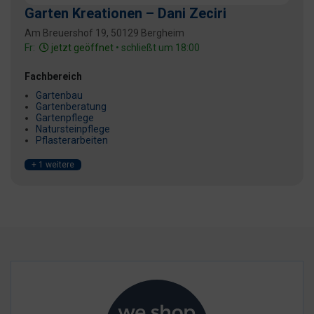
Garten Kreationen – Dani Zeciri
Am Breuershof 19, 50129 Bergheim
Fr:
jetzt geöffnet
• schließt um 18:00
Fachbereich
Gartenbau
Gartenberatung
Gartenpflege
Natursteinpflege
Pflasterarbeiten
+ 1 weitere