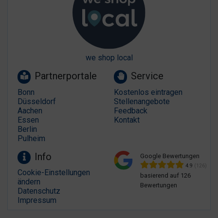
we shop local
Partnerportale
Service
Bonn
Kostenlos eintragen
Düsseldorf
Stellenangebote
Aachen
Feedback
Essen
Kontakt
Berlin
Pulheim
Info
Google Bewertungen
4.9
(126)
Cookie-Einstellungen
basierend auf 126
ändern
Bewertungen
Datenschutz
Impressum