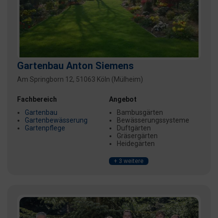
Gartenbau Anton Siemens
Am Springborn 12, 51063 Köln (Mülheim)
Fachbereich
Angebot
Gartenbau
Bambusgärten
Gartenbewässerung
Bewässerungssysteme
Gartenpflege
Duftgärten
Gräsergärten
Heidegärten
+ 3 weitere