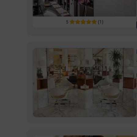
5
(1)