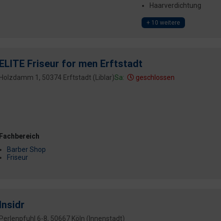
Haarverdichtung
+ 10 weitere
ELITE Friseur for men Erftstadt
Holzdamm 1, 50374 Erftstadt (Liblar)
Sa:
geschlossen
Fachbereich
Barber Shop
Friseur
Insidr
Perlenpfuhl 6-8, 50667 Köln (Innenstadt)