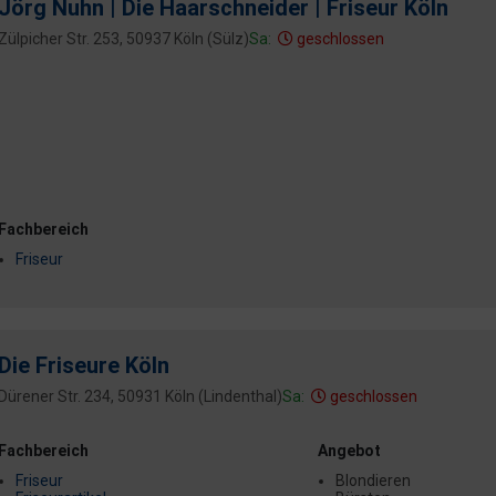
Jörg Nuhn | Die Haarschneider | Friseur Köln
Zülpicher Str. 253, 50937 Köln (Sülz)
Sa:
geschlossen
Fachbereich
Friseur
Die Friseure Köln
Dürener Str. 234, 50931 Köln (Lindenthal)
Sa:
geschlossen
Fachbereich
Angebot
Friseur
Blondieren