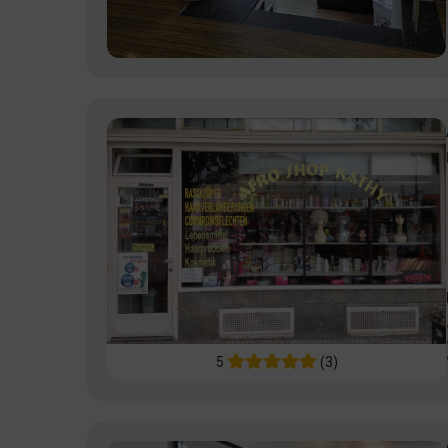
5
(3)