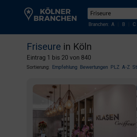
Branchen:
A
|
B
|
C
Friseure
in Köln
Eintrag 1 bis 20 von 840
Sortierung:
Empfehlung
Bewertungen
PLZ
A-Z
S