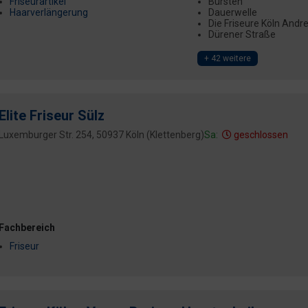
Friseurartikel
Bürsten
Haarverlängerung
Dauerwelle
Die Friseure Köln And
Dürener Straße
+ 42 weitere
Elite Friseur Sülz
Luxemburger Str. 254, 50937 Köln (Klettenberg)
Sa:
geschlossen
Fachbereich
Friseur