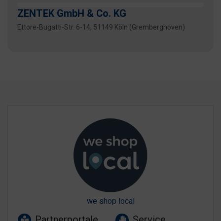
ZENTEK GmbH & Co. KG
Ettore-Bugatti-Str. 6-14, 51149 Köln (Gremberghoven)
we shop local
Partnerportale
Service