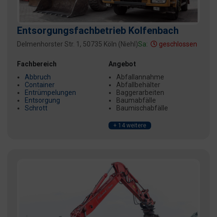
Entsorgungsfachbetrieb Kolfenbach
Delmenhorster Str. 1, 50735 Köln (Niehl)
Sa:
geschlossen
Fachbereich
Angebot
Abbruch
Abfallannahme
Container
Abfallbehälter
Entrümpelungen
Baggerarbeiten
Entsorgung
Baumabfälle
Schrott
Baumischabfälle
+ 14 weitere