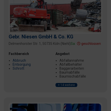
Gebr. Niesen GmbH & Co. KG
Delmenhorster Str. 1, 50735 Köln (Niehl)
Sa:
geschlossen
Fachbereich
Angebot
Abbruch
Abfallannahme
Entsorgung
Abfallbehälter
Schrott
Baggerarbeiten
Baumabfälle
Baumischabfälle
+ 14 weitere