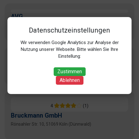
AVG
Geestemünder Str. 23, 50735 Köln (Niehl)
Datenschutzeinstellungen
Wir verwenden Google Analytics zur Analyse der
Nutzung unserer Webseite. Bitte wählen Sie Ihre
Einstellung:
AVG Ressourcen GmbH
Geestemünder Str. 20, 50735 Köln (Niehl)
Zustimmen
Ablehnen
4
(1)
Bruckmann GmbH
Rönsahler Str. 10, 51069 Köln (Dünnwald)