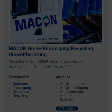
MACON GmbH Entsorgung Recycling
Umweltberatung
Marie-Curie-Str. 6, 50259 Pulheim (Brauweiler)
Sa:
jetzt geöffnet
• schließt um 12:00
Fachbereich
Angebot
Container
Abfallannahme
Entsorgung
Abfallbeseitigung
Müllentsorgung
Abrollcontainer
Recycling
Altholz
Bauholz
+ 11 weitere