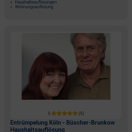
Haushaltsauflösungen
Wohnungsauflösung
5
(5)
Entrümpelung Köln - Büscher-Brunkow
Haushaltsauflösung