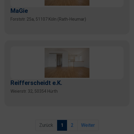
MaGie
Forststr. 25a, 51107 Köln (Rath-Heumar)
Reifferscheidt e.K.
Weierstr. 32, 50354 Hürth
Zurück
1
2
Weiter