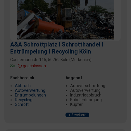
A&A Schrottplatz I Schrotthandel I
Entrümpelung I Recycling Köln
Causemannstr. 115, 50769 Köln (Merkenich)
Sa:
geschlossen
Fachbereich
Angebot
Abbruch
Autoverschrottung
Autoverwertung
Autoverwertung
Entrümpelungen
Industrieabbruch
Recycling
Kabelentsorgung
Schrott
Kupfer
+ 8 weitere