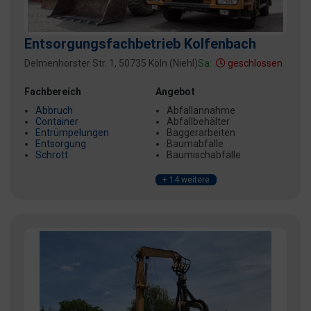
Entsorgungsfachbetrieb Kolfenbach
Delmenhorster Str. 1, 50735 Köln (Niehl)
Sa:
geschlossen
Fachbereich
Angebot
Abbruch
Abfallannahme
Container
Abfallbehälter
Entrümpelungen
Baggerarbeiten
Entsorgung
Baumabfälle
Schrott
Baumischabfälle
+ 14 weitere