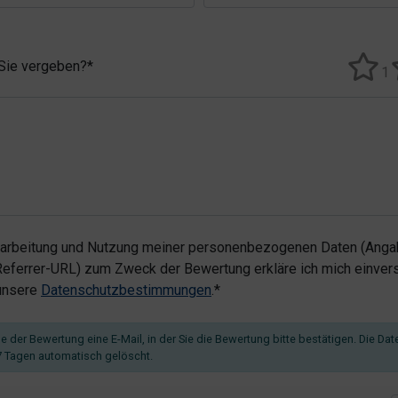
 Sie vergeben?*
1
rarbeitung und Nutzung meiner personenbezogenen Daten (Angab
ferrer-URL) zum Zweck der Bewertung erkläre ich mich einvers
 unsere
Datenschutzbestimmungen
.*
 der Bewertung eine E-Mail, in der Sie die Bewertung bitte bestätigen. Die Dat
 Tagen automatisch gelöscht.