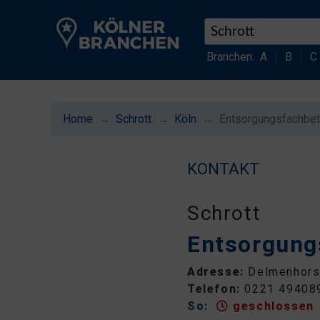
Branchen:
A
|
B
|
C
Home
Schrott
Köln
Entsorgungsfachbet
KONTAKT
Schrott
Entsorgung
Adresse:
Delmenhorst
Telefon:
0221 49408
So:
geschlossen