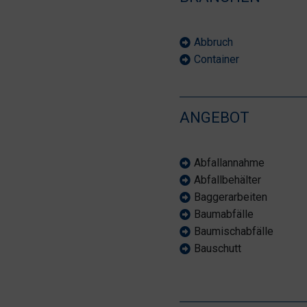
Abbruch
Container
ANGEBOT
Abfallannahme
Abfallbehälter
Baggerarbeiten
Baumabfälle
Baumischabfälle
Bauschutt