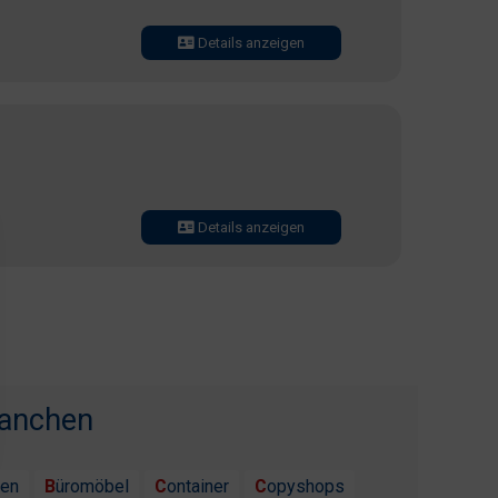
Details anzeigen
Details anzeigen
ranchen
ten
Büromöbel
Container
Copyshops