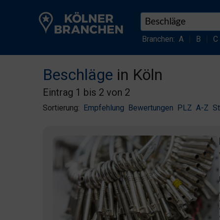
Branchen:
A
|
B
|
C
Beschläge
in Köln
Eintrag 1 bis 2 von 2
Sortierung:
Empfehlung
Bewertungen
PLZ
A-Z
S