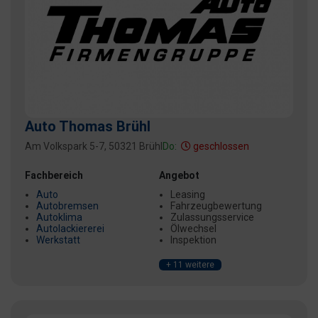
Auto Thomas Brühl
Am Volkspark 5-7, 50321 Brühl
Do:
geschlossen
Fachbereich
Angebot
Auto
Leasing
Autobremsen
Fahrzeugbewertung
Autoklima
Zulassungsservice
Autolackiererei
Ölwechsel
Werkstatt
Inspektion
+ 11 weitere