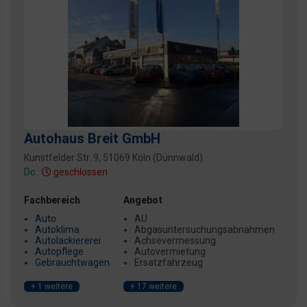
Autohaus Breit GmbH
Kunstfelder Str. 9, 51069 Köln (Dünnwald)
Do:
geschlossen
Fachbereich
Angebot
Auto
AU
Autoklima
Abgasuntersuchungsabnahmen
Autolackiererei
Achsevermessung
Autopflege
Autovermietung
Gebrauchtwagen
Ersatzfahrzeug
+ 1 weitere
+ 17 weitere