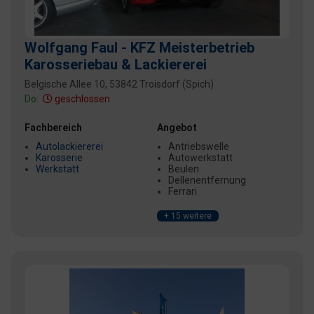
Wolfgang Faul - KFZ Meisterbetrieb
Karosseriebau & Lackiererei
Belgische Allee 10, 53842 Troisdorf (Spich)
Do:
geschlossen
Fachbereich
Angebot
Autolackiererei
Antriebswelle
Karosserie
Autowerkstatt
Werkstatt
Beulen
Dellenentfernung
Ferrari
+ 15 weitere