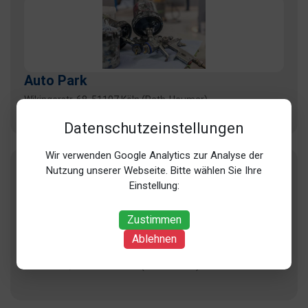
Auto Park
Wikingerstr. 68, 51107 Köln (Rath-Heumar)
Datenschutzeinstellungen
Wir verwenden Google Analytics zur Analyse der
Nutzung unserer Webseite. Bitte wählen Sie Ihre
Einstellung:
Zustimmen
Ablehnen
Becker GmbH
Ottostr. 12, 50259 Pulheim (Pulheim Ort)