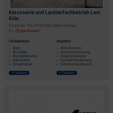
Karosserie und Lackierfachbetrieb Lesi
Köln
Porzer Str. 70a, 51107 Köln (Rath-Heumar)
Do:
geschlossen
Fachbereich
Angebot
Auto
Abholservice
Autoglas
Autorestaurierung
Autolackiererei
Felgenreparatur
Karosserie
Komplettlackierung
Smartrepair
Scheibenaustausch
+ 1 weitere
+ 2 weitere