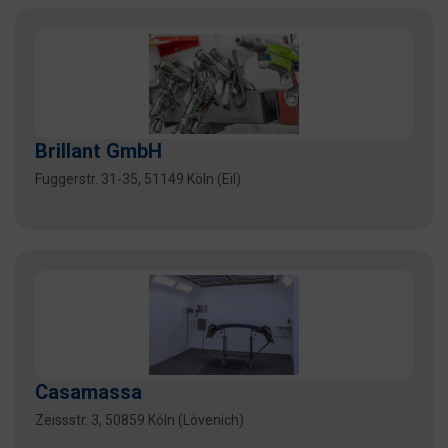
Brillant GmbH
Fuggerstr. 31-35, 51149 Köln (Eil)
Casamassa
Zeissstr. 3, 50859 Köln (Lövenich)