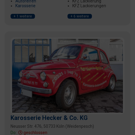
Autoreifen
KFZ Lackierung
Karosserie
KFZ Lackierungen
+ 1 weitere
+ 6 weitere
Karosserie Hecker & Co. KG
Neusser Str. 476, 50733 Köln (Weidenpesch)
Do:
geschlossen