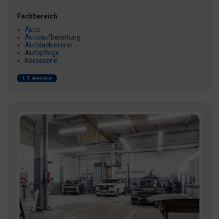
Fachbereich
Auto
Autoaufbereitung
Autolackiererei
Autopflege
Karosserie
+ 1 weitere