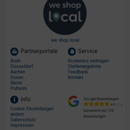
we shop local
Partnerportale
Service
Bonn
Kostenlos eintragen
Düsseldorf
Stellenangebote
Aachen
Feedback
Essen
Kontakt
Berlin
Pulheim
Info
Google Bewertungen
4.9
(126)
Cookie-Einstellungen
basierend auf 126
ändern
Bewertungen
Datenschutz
Impressum