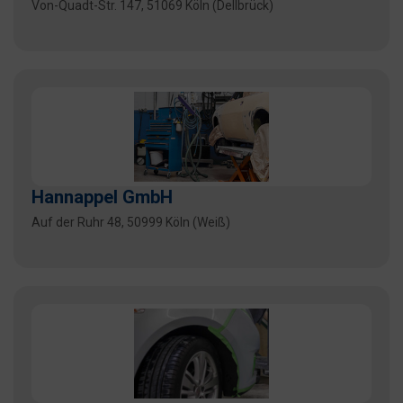
Von-Quadt-Str. 147, 51069 Köln (Dellbrück)
Hannappel GmbH
Auf der Ruhr 48, 50999 Köln (Weiß)