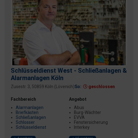
Schlüsseldienst West - Schließanlagen &
Alarmanlagen Köln
Zusestr. 3, 50859 Köln (Lövenich)
So:
geschlossen
Fachbereich
Angebot
Alarmanlagen
Abus
Briefkästen
Burg-Wächter
Schließanlagen
EVVA
Schlosser
Fenstersicherung
Schlüsseldienst
Interkey