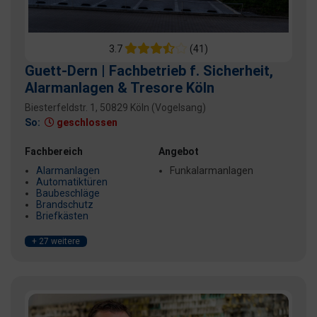
3.7
(41)
Guett-Dern | Fachbetrieb f. Sicherheit,
Alarmanlagen & Tresore Köln
Biesterfeldstr. 1, 50829 Köln (Vogelsang)
So:
geschlossen
Fachbereich
Angebot
Alarmanlagen
Funkalarmanlagen
Automatiktüren
Baubeschläge
Brandschutz
Briefkästen
+ 27 weitere