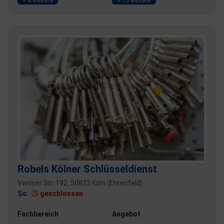
+ 4 weitere
+ 15 weitere
Robels Kölner Schlüsseldienst
Venloer Str. 192, 50823 Köln (Ehrenfeld)
So:
geschlossen
Fachbereich
Angebot