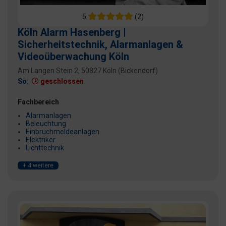
5
(2)
Köln Alarm Hasenberg |
Sicherheitstechnik, Alarmanlagen &
Videoüberwachung Köln
Am Langen Stein 2, 50827 Köln (Bickendorf)
So:
geschlossen
Fachbereich
Alarmanlagen
Beleuchtung
Einbruchmeldeanlagen
Elektriker
Lichttechnik
+ 4 weitere