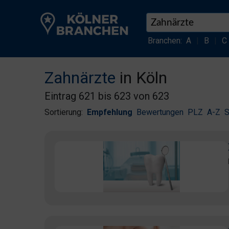
Branchen:
A
|
B
|
C
Zahnärzte
in Köln
Eintrag 621 bis 623 von 623
Sortierung:
Empfehlung
Bewertungen
PLZ
A-Z
S