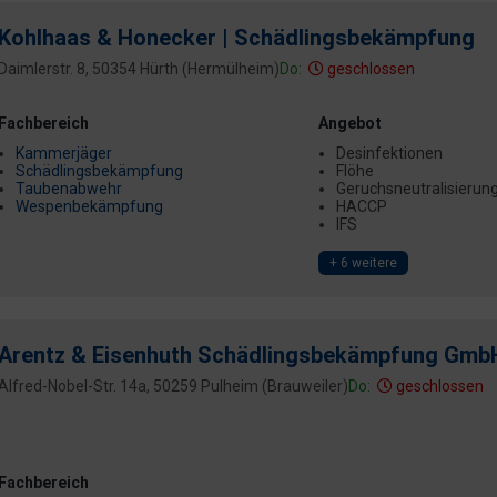
Kohlhaas & Honecker | Schädlingsbekämpfung
Daimlerstr. 8, 50354 Hürth (Hermülheim)
Do:
geschlossen
Fachbereich
Angebot
Kammerjäger
Desinfektionen
Schädlingsbekämpfung
Flöhe
Taubenabwehr
Geruchsneutralisierun
Wespenbekämpfung
HACCP
IFS
+ 6 weitere
Arentz & Eisenhuth Schädlingsbekämpfung Gmb
Alfred-Nobel-Str. 14a, 50259 Pulheim (Brauweiler)
Do:
geschlossen
Fachbereich