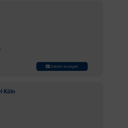
g
Details anzeigen
H Köln