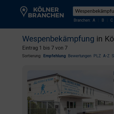
Branchen:
A
|
B
|
C
Wespenbekämpfung
in Kö
Eintrag 1 bis 7 von 7
Sortierung:
Empfehlung
Bewertungen
PLZ
A-Z
S