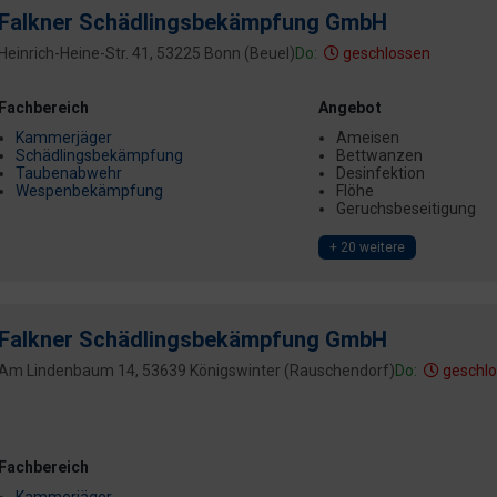
Falkner Schädlingsbekämpfung GmbH
Heinrich-Heine-Str. 41, 53225 Bonn (Beuel)
Do:
geschlossen
Fachbereich
Angebot
Kammerjäger
Ameisen
Schädlingsbekämpfung
Bettwanzen
Taubenabwehr
Desinfektion
Wespenbekämpfung
Flöhe
Geruchsbeseitigung
+ 20 weitere
Falkner Schädlingsbekämpfung GmbH
Am Lindenbaum 14, 53639 Königswinter (Rauschendorf)
Do:
geschl
Fachbereich