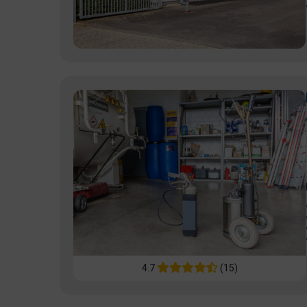
4.7
(15)