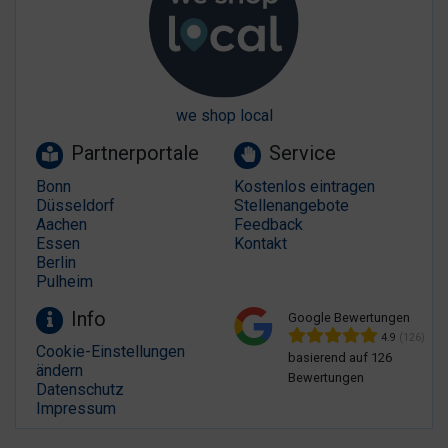
we shop local
Partnerportale
Service
Bonn
Kostenlos eintragen
Düsseldorf
Stellenangebote
Aachen
Feedback
Essen
Kontakt
Berlin
Pulheim
Info
Google Bewertungen
4.9
(126)
Cookie-Einstellungen
basierend auf 126
ändern
Bewertungen
Datenschutz
Impressum