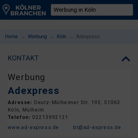
Home
Werbung
Köln
Adexpress
KONTAKT
Werbung
Adexpress
Adresse:
Deutz-Mülheimer Str. 193, 51063
Köln, Mülheim
Telefon:
02213992121
www.ad-express.de
bt@ad-express.de