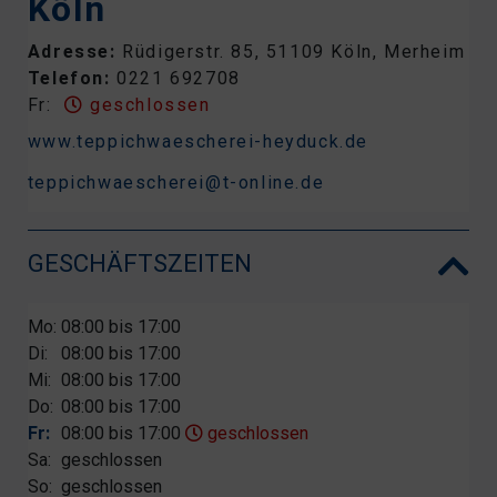
Köln
Adresse:
Rüdigerstr. 85, 51109 Köln, Merheim
Telefon:
0221 692708
Fr:
geschlossen
www.teppichwaescherei-heyduck.de
teppichwaescherei@t-online.de
GESCHÄFTSZEITEN
Mo:
08:00 bis 17:00
Di:
08:00 bis 17:00
Mi:
08:00 bis 17:00
Do:
08:00 bis 17:00
Fr:
08:00 bis 17:00
geschlossen
Sa:
geschlossen
So:
geschlossen