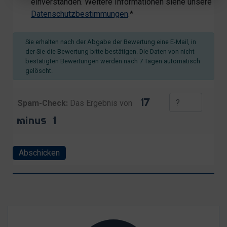
einverstanden. Weitere Informationen siehe unsere
Datenschutzbestimmungen
.*
Sie erhalten nach der Abgabe der Bewertung eine E-Mail, in
der Sie die Bewertung bitte bestätigen. Die Daten von nicht
bestätigten Bewertungen werden nach 7 Tagen automatisch
gelöscht.
Spam-Check:
Das Ergebnis von
Abschicken