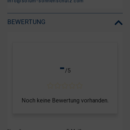
info@solum-sonnenschutz.com
BEWERTUNG
-
/5
Noch keine Bewertung vorhanden.