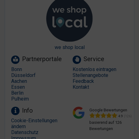
we shop local
Partnerportale
Service
Bonn
Kostenlos eintragen
Düsseldorf
Stellenangebote
Aachen
Feedback
Essen
Kontakt
Berlin
Pulheim
Info
Google Bewertungen
4.9
(126)
Cookie-Einstellungen
basierend auf 126
ändern
Bewertungen
Datenschutz
Impressum