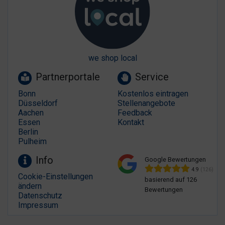
we shop local
Partnerportale
Service
Bonn
Kostenlos eintragen
Düsseldorf
Stellenangebote
Aachen
Feedback
Essen
Kontakt
Berlin
Pulheim
Info
Google Bewertungen
4.9
(126)
Cookie-Einstellungen
basierend auf 126
ändern
Bewertungen
Datenschutz
Impressum