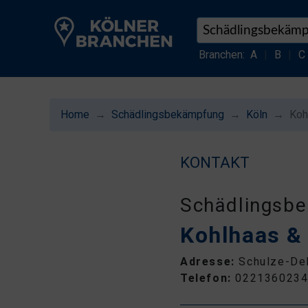
Branchen:
A
|
B
|
C
Home
Schädlingsbekämpfung
Köln
Koh
KONTAKT
Schädlingsb
Kohlhaas &
Adresse:
Schulze-Del
Telefon:
022136023