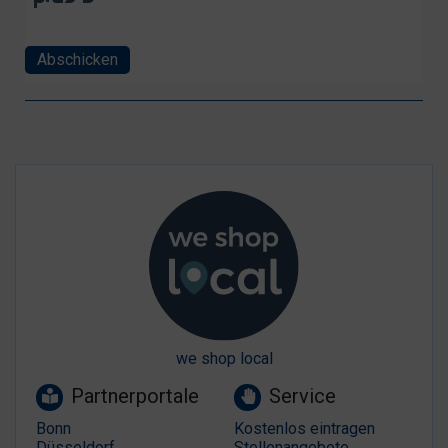
Abschicken
we shop local
Partnerportale
Service
Bonn
Kostenlos eintragen
Düsseldorf
Stellenangebote