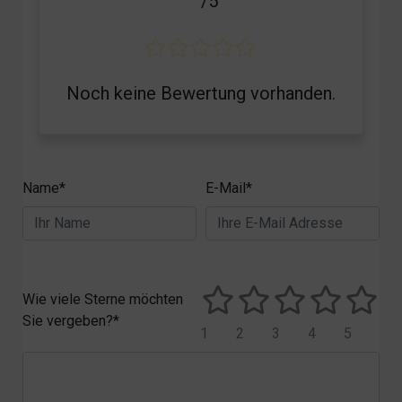
/5
Noch keine Bewertung vorhanden.
Name*
E-Mail*
Wie viele Sterne möchten
Sie vergeben?*
1
2
3
4
5