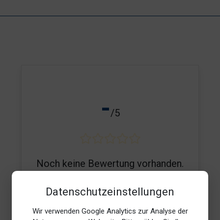
-
/5
Noch keine Bewertung vorhanden.
Datenschutzeinstellungen
Wir verwenden Google Analytics zur Analyse der
E-Mail*