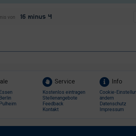
nis von
ale
Service
Info
Essen
Kostenlos eintragen
Cookie-Einstellu
Berlin
Stellenangebote
ändern
Pulheim
Feedback
Datenschutz
Kontakt
Impressum