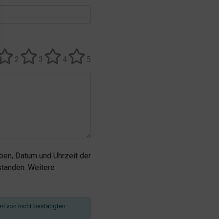
2
3
4
5
en, Datum und Uhrzeit der
tanden. Weitere
en von nicht bestätigten