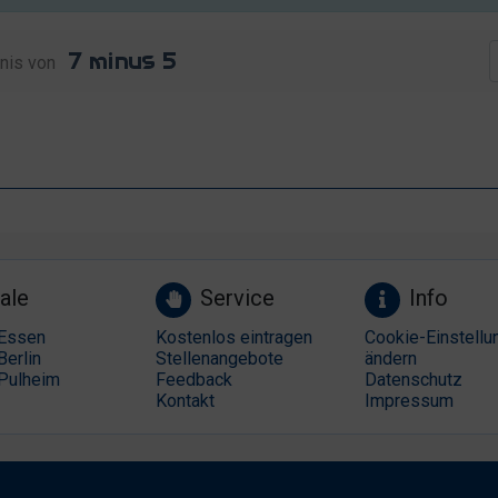
nis von
ale
Service
Info
Essen
Kostenlos eintragen
Cookie-Einstellu
Berlin
Stellenangebote
ändern
Pulheim
Feedback
Datenschutz
Kontakt
Impressum