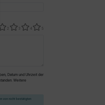
2
3
4
5
en, Datum und Uhrzeit der
tanden. Weitere
en von nicht bestätigten