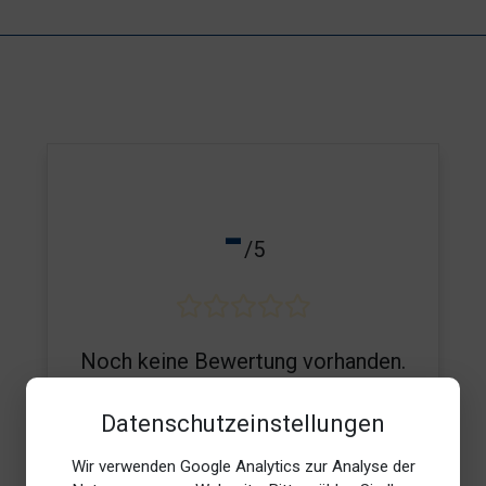
-
/5
Noch keine Bewertung vorhanden.
Datenschutzeinstellungen
Wir verwenden Google Analytics zur Analyse der
E-Mail*