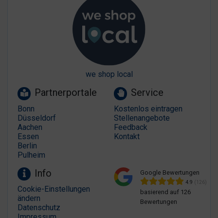
we shop local
Partnerportale
Service
Bonn
Kostenlos eintragen
Düsseldorf
Stellenangebote
Aachen
Feedback
Essen
Kontakt
Berlin
Pulheim
Info
Google Bewertungen
4.9
(126)
Cookie-Einstellungen
basierend auf 126
ändern
Bewertungen
Datenschutz
Impressum