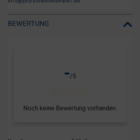
info@physioamheumarkt.de
BEWERTUNG
-
/5
Noch keine Bewertung vorhanden.