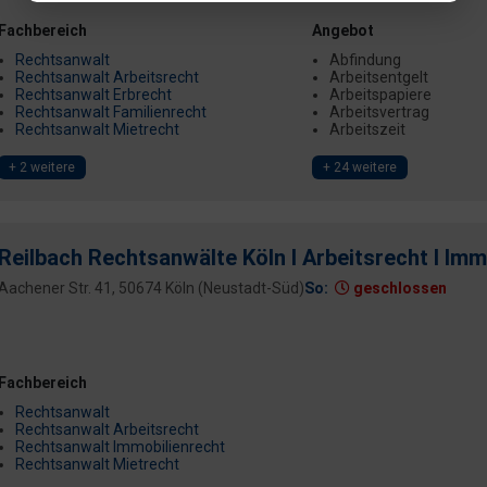
Fachbereich
Angebot
Rechtsanwalt
Abfindung
Rechtsanwalt Arbeitsrecht
Arbeitsentgelt
Rechtsanwalt Erbrecht
Arbeitspapiere
Rechtsanwalt Familienrecht
Arbeitsvertrag
Rechtsanwalt Mietrecht
Arbeitszeit
+ 2 weitere
+ 24 weitere
Reilbach Rechtsanwälte Köln I Arbeitsrecht I Imm
Aachener Str. 41, 50674 Köln (Neustadt-Süd)
So:
geschlossen
Fachbereich
Rechtsanwalt
Rechtsanwalt Arbeitsrecht
Rechtsanwalt Immobilienrecht
Rechtsanwalt Mietrecht