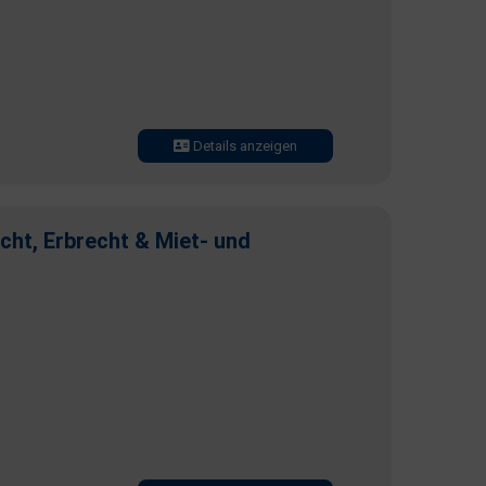
Details anzeigen
cht, Erbrecht & Miet- und