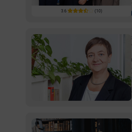
3.6
(10)