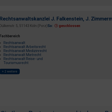
Rechtsanwaltskanzlei J. Falkenstein, J. Zimmer
Dülkenstr. 5, 51143 Köln (Porz)
So:
geschlossen
Fachbereich
Rechtsanwalt
Rechtsanwalt Arbeitsrecht
Rechtsanwalt Medizinrecht
Rechtsanwalt Mietrecht
Rechtsanwalt Reise- und
Tourismusrecht
+ 2 weitere