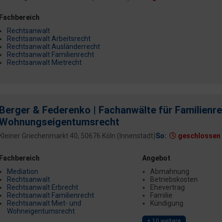
Fachbereich
Rechtsanwalt
Rechtsanwalt Arbeitsrecht
Rechtsanwalt Ausländerrecht
Rechtsanwalt Familienrecht
Rechtsanwalt Mietrecht
Berger & Federenko | Fachanwälte für Familienre
Wohnungseigentumsrecht
Kleiner Griechenmarkt 40, 50676 Köln (Innenstadt)
So:
geschlossen
Fachbereich
Angebot
Mediation
Abmahnung
Rechtsanwalt
Betriebskosten
Rechtsanwalt Erbrecht
Ehevertrag
Rechtsanwalt Familienrecht
Familie
Rechtsanwalt Miet- und
Kündigung
Wohneigentumsrecht
+ 10 weitere