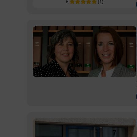
5
(1)