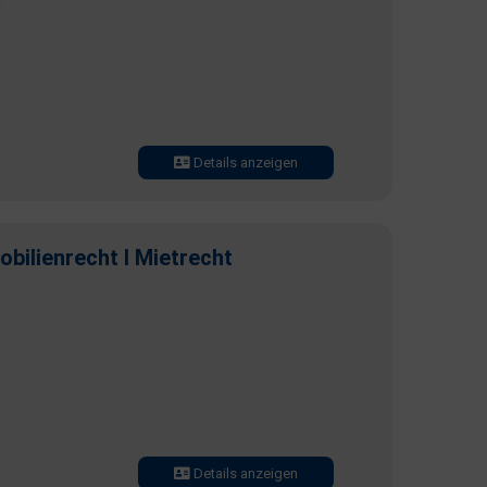
Details anzeigen
obilienrecht I Mietrecht
Details anzeigen