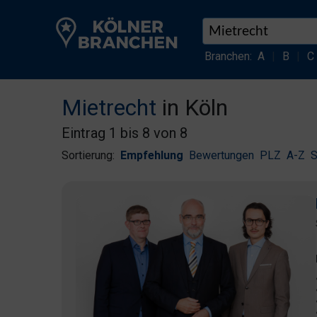
Branchen:
A
|
B
|
C
Mietrecht
in Köln
Eintrag 1 bis 8 von 8
Sortierung:
Empfehlung
Bewertungen
PLZ
A-Z
S