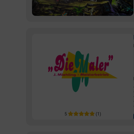
5
(1)