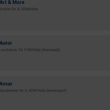
Art & More
Brühler Str. 8, 50968 Köln
Autor
Leuchterstr. 50, 51069 Köln (Dünnwald)
Avsar
Gerolsteiner Str. 6, 50997 Köln (Immendorf)