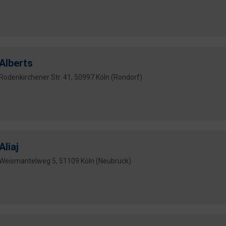
Alberts
Rodenkirchener Str. 41, 50997 Köln (Rondorf)
Aliaj
Weismantelweg 5, 51109 Köln (Neubrück)