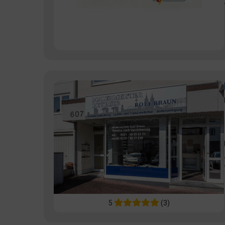
5
(3)