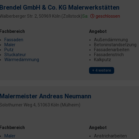
Brendel GmbH & Co. KG Malerwerkstätten
Walberberger Str. 2, 50969 Köln (Zollstock)
Sa:
geschlossen
Fachbereich
Angebot
Fassaden
Außendämmung
Maler
Betoninstandsetzung
Putz
Fassadenarbeiten
Stuckateur
Fassadenstrich
Wärmedämmung
Kalkputz
+ 4 weitere
Malermeister Andreas Neumann
Solothurner Weg 4, 51063 Köln (Mülheim)
Fachbereich
Angebot
Maler
Anstricharbeiten