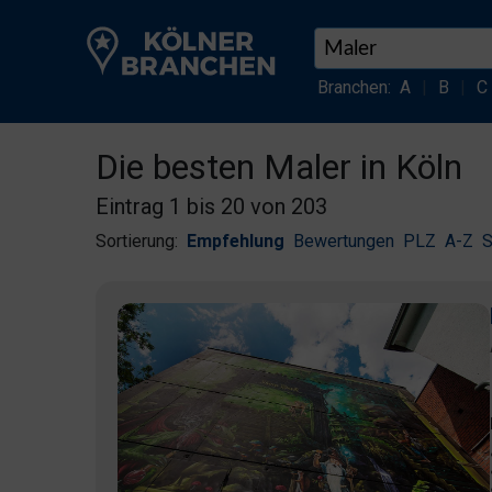
Branchen:
A
|
B
|
C
Die besten Maler in Köln
Eintrag 1 bis 20 von 203
Sortierung:
Empfehlung
Bewertungen
PLZ
A-Z
S