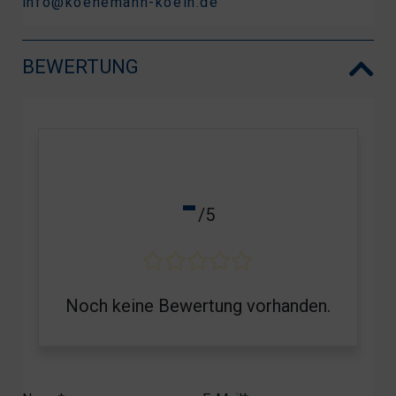
info@koenemann-koeln.de
BEWERTUNG
-
/5
Noch keine Bewertung vorhanden.