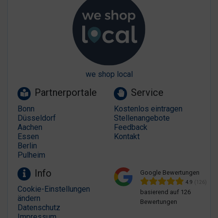
we shop local
Partnerportale
Service
Bonn
Kostenlos eintragen
Düsseldorf
Stellenangebote
Aachen
Feedback
Essen
Kontakt
Berlin
Pulheim
Info
Google Bewertungen
4.9
(126)
Cookie-Einstellungen
basierend auf 126
ändern
Bewertungen
Datenschutz
Impressum