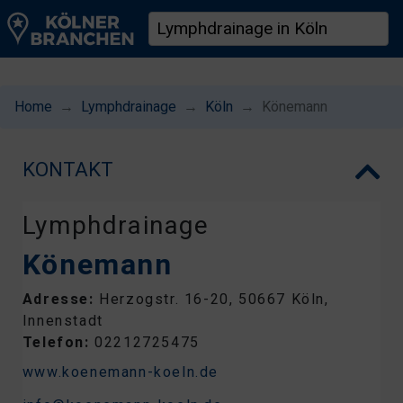
Home
Lymphdrainage
Köln
Könemann
KONTAKT
Lymphdrainage
Könemann
Adresse:
Herzogstr. 16-20, 50667 Köln,
Innenstadt
Telefon:
02212725475
www.koenemann-koeln.de