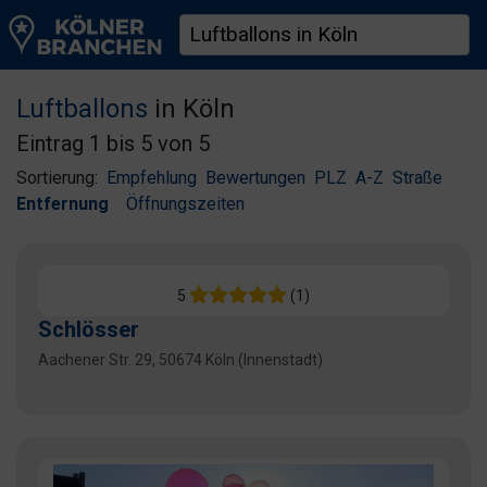
Luftballons
in Köln
Eintrag 1 bis 5 von 5
Sortierung:
Empfehlung
Bewertungen
PLZ
A-Z
Straße
Entfernung
Öffnungszeiten
5
(1)
Schlösser
Aachener Str. 29, 50674 Köln (Innenstadt)