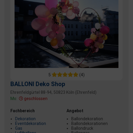
5
(4)
BALLONI Deko Shop
Ehrenfeldgürtel 88-94, 50823 Köln (Ehrenfeld)
Mo:
geschlossen
Fachbereich
Angebot
Dekoration
Ballondekoration
Eventdekoration
Ballondekorationen
Gas
Ballondruck