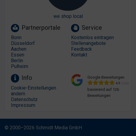
we shop local
Partnerportale
Service
Bonn
Kostenlos eintragen
Düsseldorf
Stellenangebote
Aachen
Feedback
Essen
Kontakt
Berlin
Pulheim
Info
Google Bewertungen
4.9
(126)
Cookie-Einstellungen
basierend auf 126
ändern
Bewertungen
Datenschutz
Impressum
© 2000–2026 Schmidt Media GmbH