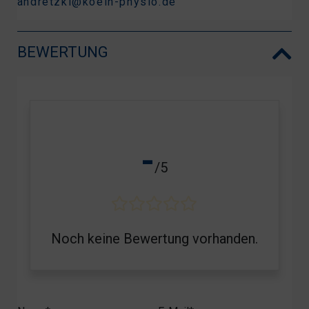
andretzki@koeln-physio.de
BEWERTUNG
-
/5
Noch keine Bewertung vorhanden.