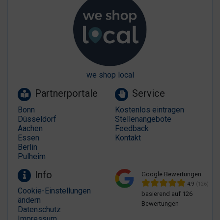
we shop local
Partnerportale
Service
Bonn
Kostenlos eintragen
Düsseldorf
Stellenangebote
Aachen
Feedback
Essen
Kontakt
Berlin
Pulheim
Info
Google Bewertungen
4.9
(126)
Cookie-Einstellungen
basierend auf 126
ändern
Bewertungen
Datenschutz
Impressum