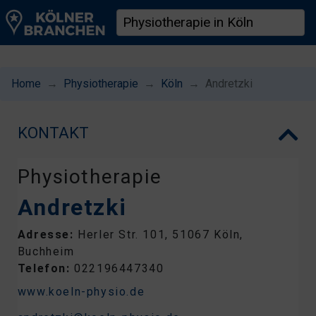
Home
Physiotherapie
Köln
Andretzki
KONTAKT
Physiotherapie
Andretzki
Adresse:
Herler Str. 101, 51067 Köln,
Buchheim
Telefon:
022196447340
www.koeln-physio.de