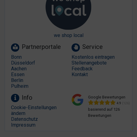
we shop local
Partnerportale
Service
Bonn
Kostenlos eintragen
Düsseldorf
Stellenangebote
Aachen
Feedback
Essen
Kontakt
Berlin
Pulheim
Info
Google Bewertungen
4.9
(126)
Cookie-Einstellungen
basierend auf 126
ändern
Bewertungen
Datenschutz
Impressum