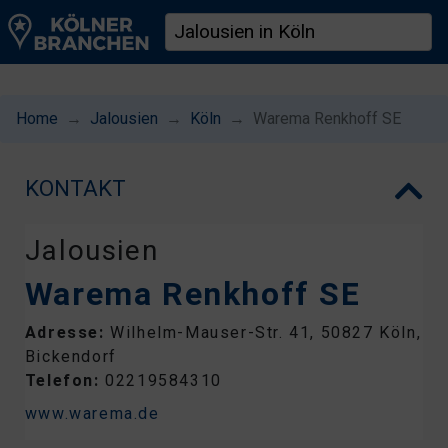
Home
Jalousien
Köln
Warema Renkhoff SE
KONTAKT
Jalousien
Warema Renkhoff SE
Adresse:
Wilhelm-Mauser-Str. 41, 50827 Köln,
Bickendorf
Telefon:
02219584310
www.warema.de