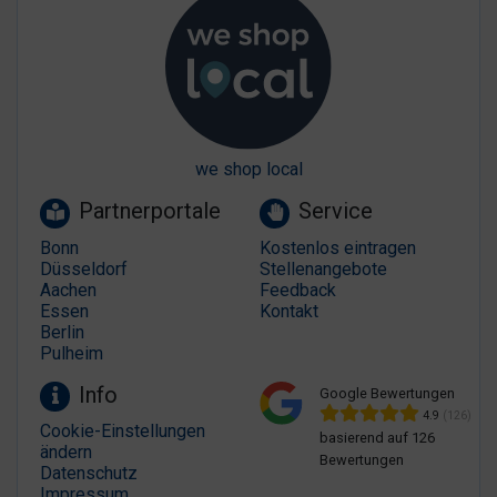
we shop local
Partnerportale
Service
Bonn
Kostenlos eintragen
Düsseldorf
Stellenangebote
Aachen
Feedback
Essen
Kontakt
Berlin
Pulheim
Info
Google Bewertungen
4.9
(126)
Cookie-Einstellungen
basierend auf 126
ändern
Bewertungen
Datenschutz
Impressum