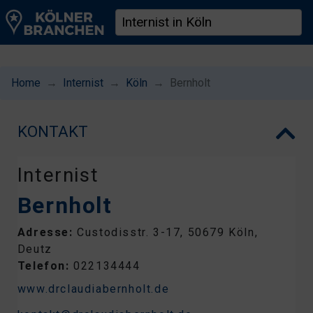
Home
Internist
Köln
Bernholt
KONTAKT
Internist
Bernholt
Adresse:
Custodisstr. 3-17, 50679 Köln,
Deutz
Telefon:
022134444
www.drclaudiabernholt.de