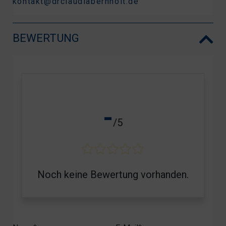
kontakt@drclaudiabernholt.de
BEWERTUNG
-
/5
Noch keine Bewertung vorhanden.