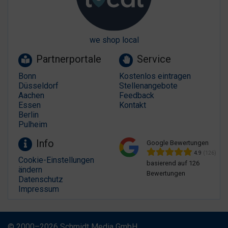
we shop local
Partnerportale
Service
Bonn
Kostenlos eintragen
Düsseldorf
Stellenangebote
Aachen
Feedback
Essen
Kontakt
Berlin
Pulheim
Info
Google Bewertungen
4.9
(126)
Cookie-Einstellungen
basierend auf 126
ändern
Bewertungen
Datenschutz
Impressum
© 2000–2026 Schmidt Media GmbH