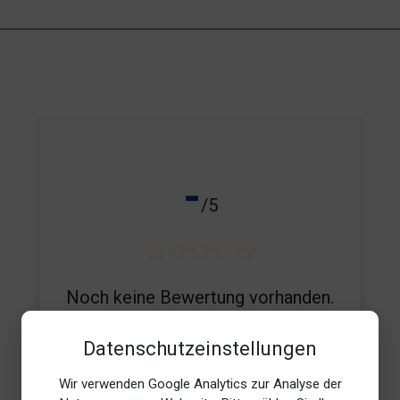
-
/5
Noch keine Bewertung vorhanden.
Datenschutzeinstellungen
Wir verwenden Google Analytics zur Analyse der
E-Mail*