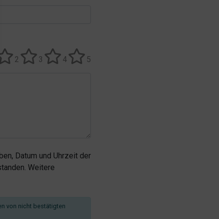
2
3
4
5
en, Datum und Uhrzeit der
tanden. Weitere
en von nicht bestätigten