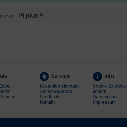
nis von
ale
Service
Info
Essen
Kostenlos eintragen
Cookie-Einstellu
Berlin
Stellenangebote
ändern
Pulheim
Feedback
Datenschutz
Kontakt
Impressum