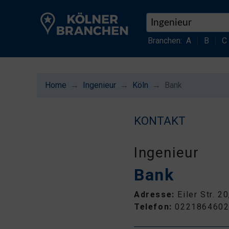
Branchen:
A
|
B
|
C
Home
Ingenieur
Köln
Bank
KONTAKT
Ingenieur
Bank
Adresse:
Eiler Str. 
Telefon:
022186460