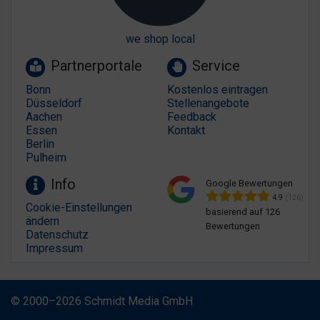
we shop local
Partnerportale
Service
Bonn
Kostenlos eintragen
Düsseldorf
Stellenangebote
Aachen
Feedback
Essen
Kontakt
Berlin
Pulheim
Info
Google Bewertungen
4.9
(126)
Cookie-Einstellungen
basierend auf 126
ändern
Bewertungen
Datenschutz
Impressum
© 2000–2026 Schmidt Media GmbH