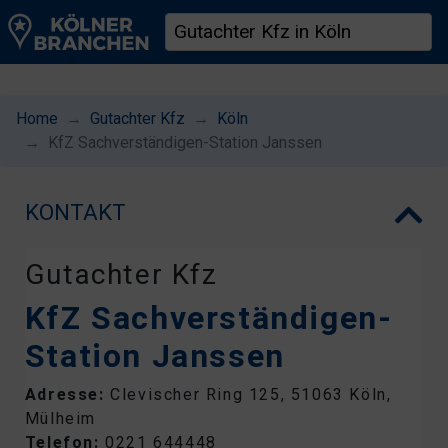
Home
Gutachter Kfz
Köln
KfZ Sachverständigen-Station Janssen
KONTAKT
Gutachter Kfz
KfZ Sachverständigen-
Station Janssen
Adresse:
Clevischer Ring 125, 51063 Köln,
Mülheim
Telefon:
0221 644448