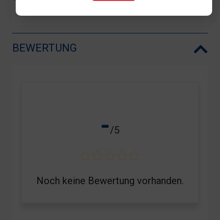
BEWERTUNG
-
/5
Noch keine Bewertung vorhanden.