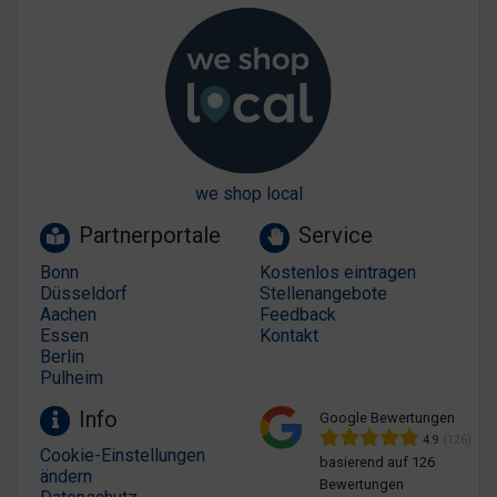
we shop local
Partnerportale
Service
Bonn
Kostenlos eintragen
Düsseldorf
Stellenangebote
Aachen
Feedback
Essen
Kontakt
Berlin
Pulheim
Info
Google Bewertungen
4.9
(126)
Cookie-Einstellungen
basierend auf 126
ändern
Bewertungen