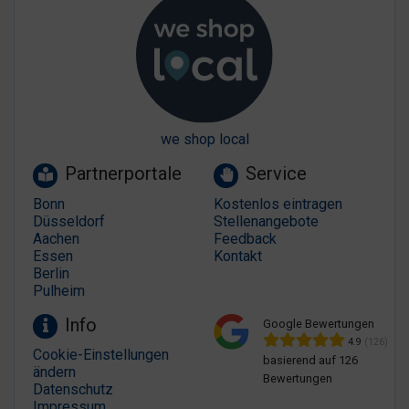
we shop local
Partnerportale
Service
Bonn
Kostenlos eintragen
Düsseldorf
Stellenangebote
Aachen
Feedback
Essen
Kontakt
Berlin
Pulheim
Info
Google Bewertungen
4.9
(126)
Cookie-Einstellungen
basierend auf 126
ändern
Bewertungen
Datenschutz
Impressum