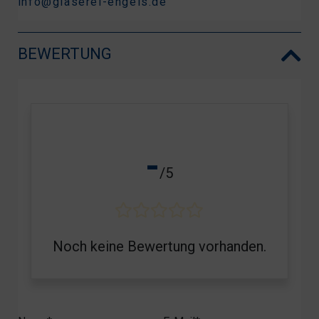
info@glaserei-engels.de
BEWERTUNG
-
/5
Noch keine Bewertung vorhanden.