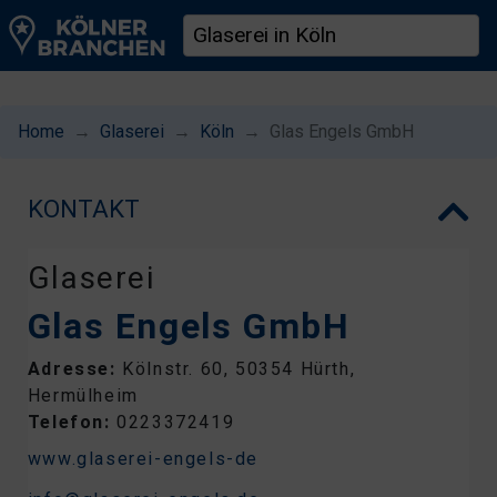
Home
Glaserei
Köln
Glas Engels GmbH
KONTAKT
Glaserei
Glas Engels GmbH
Adresse:
Kölnstr. 60, 50354 Hürth,
Hermülheim
Telefon:
0223372419
www.glaserei-engels-de