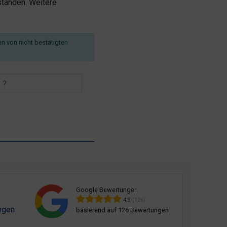
tanden. Weitere
en von nicht bestätigten
Google Bewertungen
4.9
(126)
ngen
basierend auf 126 Bewertungen