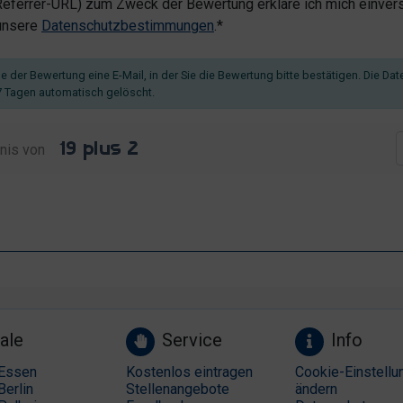
ferrer-URL) zum Zweck der Bewertung erkläre ich mich einvers
 unsere
Datenschutzbestimmungen
.*
 der Bewertung eine E-Mail, in der Sie die Bewertung bitte bestätigen. Die Dat
 Tagen automatisch gelöscht.
nis von
ale
Service
Info
Essen
Kostenlos eintragen
Cookie-Einstellu
Berlin
Stellenangebote
ändern