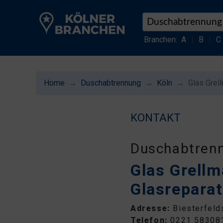
Branchen:
A
|
B
|
C
Home
Duschabtrennung
Köln
Glas Grel
KONTAKT
Duschabtren
Glas Grellm
Glasreparat
Adresse:
Biesterfeld
Telefon:
0221 58308