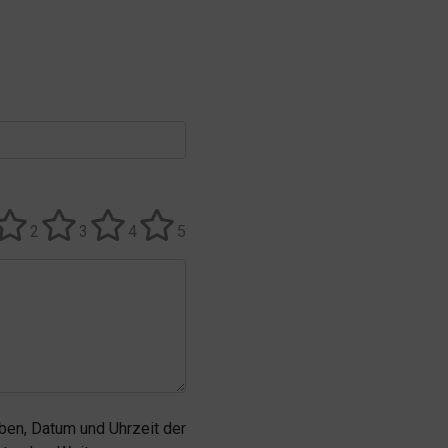
2
3
4
5
en, Datum und Uhrzeit der