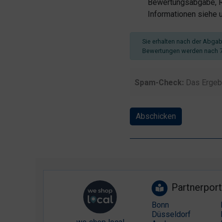
Bewertungsabgabe, Re
Informationen siehe
Sie erhalten nach der Abgabe
Bewertungen werden nach 7
Spam-Check:
Das Ergeb
Abschicken
Partnerport
Bonn
Düsseldorf