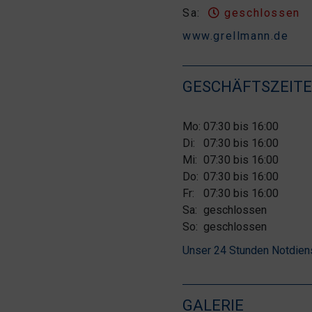
Sa:
geschlossen
www.grellmann.de
GESCHÄFTSZEIT
Mo:
07:30 bis 16:00
Di:
07:30 bis 16:00
Mi:
07:30 bis 16:00
Do:
07:30 bis 16:00
Fr:
07:30 bis 16:00
Sa:
geschlossen
So:
geschlossen
Unser 24 Stunden Notdienst
GALERIE