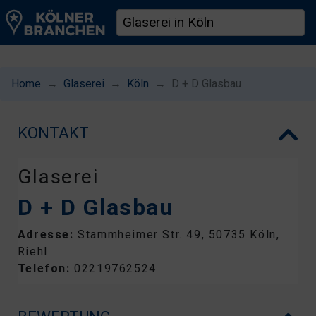
Home
Glaserei
Köln
D + D Glasbau
KONTAKT
Glaserei
D + D Glasbau
Adresse:
Stammheimer Str. 49, 50735 Köln,
Riehl
Telefon:
02219762524