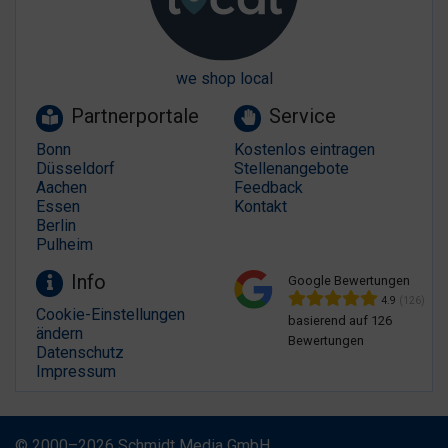
we shop local
Partnerportale
Service
Bonn
Kostenlos eintragen
Düsseldorf
Stellenangebote
Aachen
Feedback
Essen
Kontakt
Berlin
Pulheim
Info
Google Bewertungen
4.9
(126)
Cookie-Einstellungen
basierend auf 126
ändern
Bewertungen
Datenschutz
Impressum
© 2000–2026 Schmidt Media GmbH